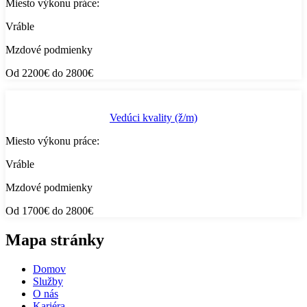
Miesto výkonu práce:
Vráble
Mzdové podmienky
Od 2200€ do 2800€
Vedúci kvality (ž/m)
Miesto výkonu práce:
Vráble
Mzdové podmienky
Od 1700€ do 2800€
Mapa stránky
Domov
Služby
O nás
Kariéra