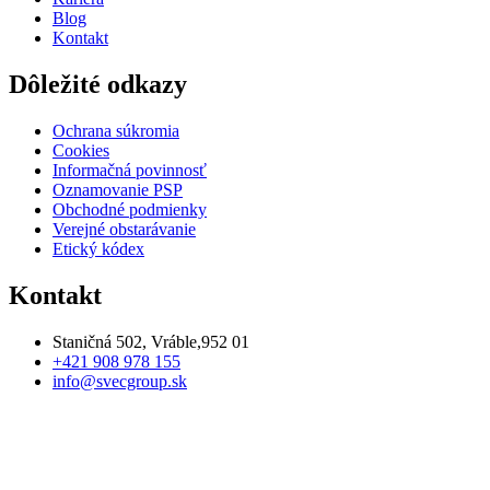
Blog
Kontakt
Dôležité odkazy
Ochrana súkromia
Cookies
Informačná povinnosť
Oznamovanie PSP
Obchodné podmienky
Verejné obstarávanie
Etický kódex
Kontakt
Staničná 502, Vráble,952 01
+421 908 978 155
info@svecgroup.sk