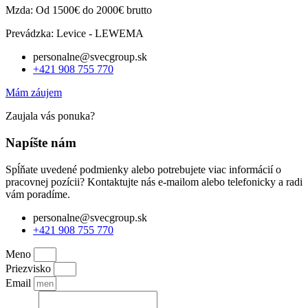
Mzda: Od 1500€ do 2000€ brutto
Prevádzka: Levice - LEWEMA
personalne@svecgroup.sk
+421 908 755 770
Mám záujem
Zaujala vás ponuka?
Napíšte nám
Spĺňate uvedené podmienky alebo potrebujete viac informácií o
pracovnej pozícii? Kontaktujte nás e-mailom alebo telefonicky a radi
vám poradíme.
personalne@svecgroup.sk
+421 908 755 770
Meno
Priezvisko
Email