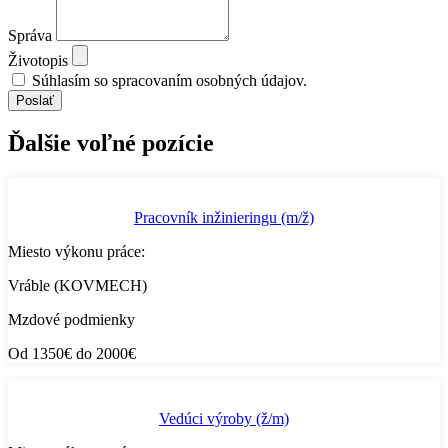
Správa
Životopis
Súhlasím so spracovaním osobných údajov.
Poslať
Ďalšie voľné pozície
Pracovník inžinieringu (m/ž)
Miesto výkonu práce:
Vráble (KOVMECH)
Mzdové podmienky
Od 1350€ do 2000€
Vedúci výroby (ž/m)