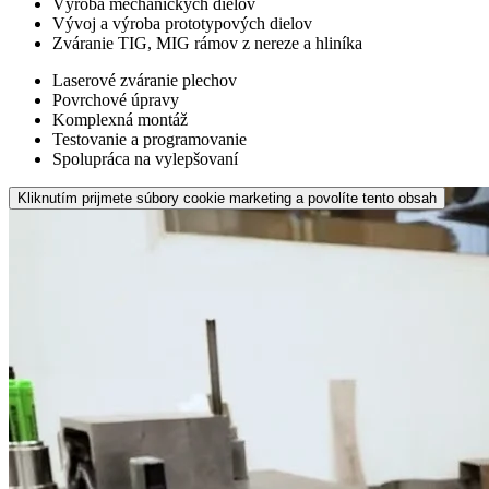
Výroba mechanických dielov
Vývoj a výroba prototypových dielov
Zváranie TIG, MIG rámov z nereze a hliníka
Laserové zváranie plechov
Povrchové úpravy
Komplexná montáž
Testovanie a programovanie
Spolupráca na vylepšovaní
Kliknutím prijmete súbory cookie marketing a povolíte tento obsah