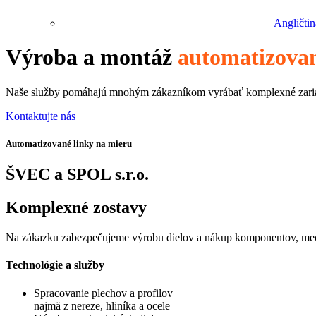
Angličtin
Výroba a montáž
automatizovan
Naše služby pomáhajú mnohým zákazníkom vyrábať komplexné zariaden
Kontaktujte nás
Automatizované linky na mieru
ŠVEC a SPOL s.r.o.​
Komplexné zostavy
Na zákazku zabezpečujeme výrobu dielov a nákup komponentov, mech
Technológie a služby
Spracovanie plechov a profilov
najmä z nereze, hliníka a ocele