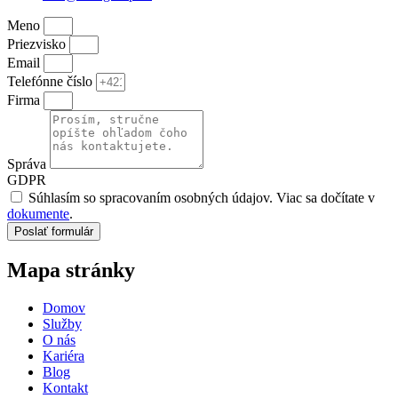
Meno
Priezvisko
Email
Telefónne číslo
Firma
Správa
GDPR
Súhlasím so spracovaním osobných údajov. Viac sa dočítate v
dokumente
.
Poslať formulár
Mapa stránky
Domov
Služby
O nás
Kariéra
Blog
Kontakt