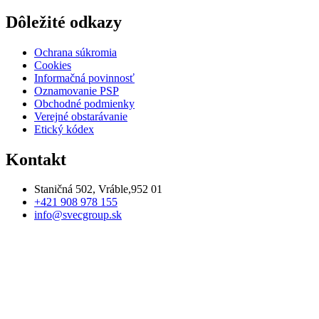
Dôležité odkazy
Ochrana súkromia
Cookies
Informačná povinnosť
Oznamovanie PSP
Obchodné podmienky
Verejné obstarávanie
Etický kódex
Kontakt
Staničná 502, Vráble,952 01
+421 908 978 155
info@svecgroup.sk