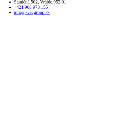
Staničná 502, Vráble,952 01
+421 908 978 155
info@svecgroup.sk